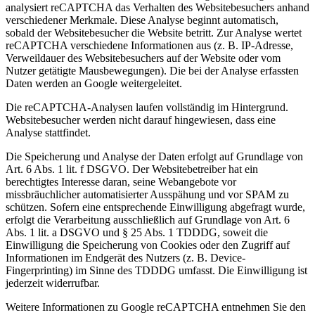
analysiert reCAPTCHA das Verhalten des Websitebesuchers anhand
verschiedener Merkmale. Diese Analyse beginnt automatisch,
sobald der Websitebesucher die Website betritt. Zur Analyse wertet
reCAPTCHA verschiedene Informationen aus (z. B. IP-Adresse,
Verweildauer des Websitebesuchers auf der Website oder vom
Nutzer getätigte Mausbewegungen). Die bei der Analyse erfassten
Daten werden an Google weitergeleitet.
Die reCAPTCHA-Analysen laufen vollständig im Hintergrund.
Websitebesucher werden nicht darauf hingewiesen, dass eine
Analyse stattfindet.
Die Speicherung und Analyse der Daten erfolgt auf Grundlage von
Art. 6 Abs. 1 lit. f DSGVO. Der Websitebetreiber hat ein
berechtigtes Interesse daran, seine Webangebote vor
missbräuchlicher automatisierter Ausspähung und vor SPAM zu
schützen. Sofern eine entsprechende Einwilligung abgefragt wurde,
erfolgt die Verarbeitung ausschließlich auf Grundlage von Art. 6
Abs. 1 lit. a DSGVO und § 25 Abs. 1 TDDDG, soweit die
Einwilligung die Speicherung von Cookies oder den Zugriff auf
Informationen im Endgerät des Nutzers (z. B. Device-
Fingerprinting) im Sinne des TDDDG umfasst. Die Einwilligung ist
jederzeit widerrufbar.
Weitere Informationen zu Google reCAPTCHA entnehmen Sie den