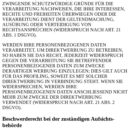
ZWINGENDE SCHUTZWÜRDIGE GRÜNDE FÜR DIE
VERARBEITUNG NACHWEISEN, DIE IHRE INTERESSEN,
RECHTE UND FREIHEITEN ÜBERWIEGEN ODER DIE
VERARBEITUNG DIENT DER GELTENDMACHUNG,
AUSÜBUNG ODER VERTEIDIGUNG VON
RECHTSANSPRÜCHEN (WIDERSPRUCH NACH ART. 21
ABS. 1 DSGVO).
WERDEN IHRE PERSONENBEZOGENEN DATEN
VERARBEITET, UM DIREKTWERBUNG ZU BETREIBEN,
SO HABEN SIE DAS RECHT, JEDERZEIT WIDERSPRUCH
GEGEN DIE VERARBEITUNG SIE BETREFFENDER
PERSONENBEZOGENER DATEN ZUM ZWECKE
DERARTIGER WERBUNG EINZULEGEN; DIES GILT AUCH
FÜR DAS PROFILING, SOWEIT ES MIT SOLCHER
DIREKTWERBUNG IN VERBINDUNG STEHT. WENN SIE
WIDERSPRECHEN, WERDEN IHRE
PERSONENBEZOGENEN DATEN ANSCHLIESSEND NICHT
MEHR ZUM ZWECKE DER DIREKTWERBUNG
VERWENDET (WIDERSPRUCH NACH ART. 21 ABS. 2
DSGVO).
Beschwerde­recht bei der zuständigen Aufsichts­
behörde