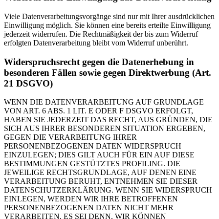
Viele Datenverarbeitungsvorgänge sind nur mit Ihrer ausdrücklichen
Einwilligung möglich. Sie können eine bereits erteilte Einwilligung
jederzeit widerrufen. Die Rechtmäßigkeit der bis zum Widerruf
erfolgten Datenverarbeitung bleibt vom Widerruf unberührt.
Widerspruchsrecht gegen die Datenerhebung in
besonderen Fällen sowie gegen Direktwerbung (Art.
21 DSGVO)
WENN DIE DATENVERARBEITUNG AUF GRUNDLAGE
VON ART. 6 ABS. 1 LIT. E ODER F DSGVO ERFOLGT,
HABEN SIE JEDERZEIT DAS RECHT, AUS GRÜNDEN, DIE
SICH AUS IHRER BESONDEREN SITUATION ERGEBEN,
GEGEN DIE VERARBEITUNG IHRER
PERSONENBEZOGENEN DATEN WIDERSPRUCH
EINZULEGEN; DIES GILT AUCH FÜR EIN AUF DIESE
BESTIMMUNGEN GESTÜTZTES PROFILING. DIE
JEWEILIGE RECHTSGRUNDLAGE, AUF DENEN EINE
VERARBEITUNG BERUHT, ENTNEHMEN SIE DIESER
DATENSCHUTZERKLÄRUNG. WENN SIE WIDERSPRUCH
EINLEGEN, WERDEN WIR IHRE BETROFFENEN
PERSONENBEZOGENEN DATEN NICHT MEHR
VERARBEITEN, ES SEI DENN, WIR KÖNNEN