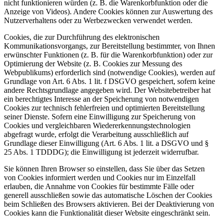
nicht funktionieren würden (z. B. die Warenkorbfunktion oder die
Anzeige von Videos). Andere Cookies können zur Auswertung des
Nutzerverhaltens oder zu Werbezwecken verwendet werden.
Cookies, die zur Durchführung des elektronischen
Kommunikationsvorgangs, zur Bereitstellung bestimmter, von Ihnen
erwünschter Funktionen (z. B. für die Warenkorbfunktion) oder zur
Optimierung der Website (z. B. Cookies zur Messung des
Webpublikums) erforderlich sind (notwendige Cookies), werden auf
Grundlage von Art. 6 Abs. 1 lit. f DSGVO gespeichert, sofern keine
andere Rechtsgrundlage angegeben wird. Der Websitebetreiber hat
ein berechtigtes Interesse an der Speicherung von notwendigen
Cookies zur technisch fehlerfreien und optimierten Bereitstellung
seiner Dienste. Sofern eine Einwilligung zur Speicherung von
Cookies und vergleichbaren Wiedererkennungstechnologien
abgefragt wurde, erfolgt die Verarbeitung ausschließlich auf
Grundlage dieser Einwilligung (Art. 6 Abs. 1 lit. a DSGVO und §
25 Abs. 1 TDDDG); die Einwilligung ist jederzeit widerrufbar.
Sie können Ihren Browser so einstellen, dass Sie über das Setzen
von Cookies informiert werden und Cookies nur im Einzelfall
erlauben, die Annahme von Cookies für bestimmte Fälle oder
generell ausschließen sowie das automatische Löschen der Cookies
beim Schließen des Browsers aktivieren. Bei der Deaktivierung von
Cookies kann die Funktionalität dieser Website eingeschränkt sein.