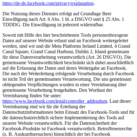
https://de-de.facebook.com/privacy/explanation
.
Die Nutzung dieses Dienstes erfolgt auf Grundlage Ihrer
Einwilligung nach Art. 6 Abs. 1 lit. a DSGVO und § 25 Abs. 1
TDDDG. Die Einwilligung ist jederzeit widerrufbar.
Soweit mit Hilfe des hier beschriebenen Tools personenbezogene
Daten auf unserer Website erfasst und an Facebook weitergeleitet
werden, sind wir und die Meta Platforms Ireland Limited, 4 Grand
Canal Square, Grand Canal Harbour, Dublin 2, Irland gemeinsam
für diese Datenverarbeitung verantwortlich (Art. 26 DSGVO). Die
gemeinsame Verantwortlichkeit beschränkt sich dabei ausschließlich
auf die Erfassung der Daten und deren Weitergabe an Facebook.
Die nach der Weiterleitung erfolgende Verarbeitung durch Facebook
ist nicht Teil der gemeinsamen Verantwortung. Die uns gemeinsam
obliegenden Verpflichtungen wurden in einer Vereinbarung über
gemeinsame Verarbeitung festgehalten. Den Wortlaut der
Vereinbarung finden Sie unter:
https://www.facebook.com/legal/controller_addendum
. Laut dieser
Vereinbarung sind wir für die Erteilung der
Datenschutzinformationen beim Einsatz des Facebook-Tools und für
die datenschutzrechtlich sichere Implementierung des Tools auf
unserer Website verantwortlich. Für die Datensicherheit der
Facebook-Produkte ist Facebook verantwortlich. Betroffenenrechte
(z. B. Auskunftsersuchen) hinsichtlich der bei Facebook