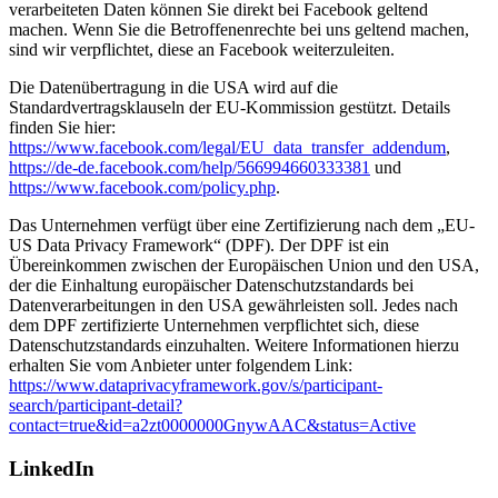
verarbeiteten Daten können Sie direkt bei Facebook geltend
machen. Wenn Sie die Betroffenenrechte bei uns geltend machen,
sind wir verpflichtet, diese an Facebook weiterzuleiten.
Die Datenübertragung in die USA wird auf die
Standardvertragsklauseln der EU-Kommission gestützt. Details
finden Sie hier:
https://www.facebook.com/legal/EU_data_transfer_addendum
,
https://de-de.facebook.com/help/566994660333381
und
https://www.facebook.com/policy.php
.
Das Unternehmen verfügt über eine Zertifizierung nach dem „EU-
US Data Privacy Framework“ (DPF). Der DPF ist ein
Übereinkommen zwischen der Europäischen Union und den USA,
der die Einhaltung europäischer Datenschutzstandards bei
Datenverarbeitungen in den USA gewährleisten soll. Jedes nach
dem DPF zertifizierte Unternehmen verpflichtet sich, diese
Datenschutzstandards einzuhalten. Weitere Informationen hierzu
erhalten Sie vom Anbieter unter folgendem Link:
https://www.dataprivacyframework.gov/s/participant-
search/participant-detail?
contact=true&id=a2zt0000000GnywAAC&status=Active
LinkedIn