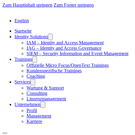
Zum Hauptinhalt springen
Zum Footer springen
English
Startseite
Identity Solutions
IAM – Identity and Access Management
IAG – Identity and Access Governance
SIEM – Security Information and Event Management
Trainings
Offizielle Micro Focus/OpenText Trainings
Kundenspezifische Trainings
Coaching
Services
Wartung & Support
Consulting
Linzenzmanagement
Unternehmen
Profil
Management
Karriere