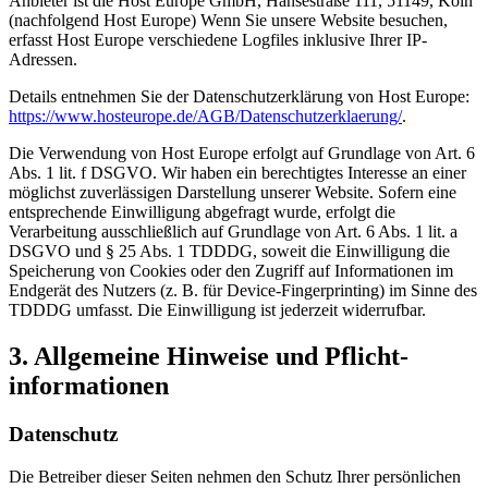
Anbieter ist die Host Europe GmbH, Hansestraße 111, 51149, Köln
(nachfolgend Host Europe) Wenn Sie unsere Website besuchen,
erfasst Host Europe verschiedene Logfiles inklusive Ihrer IP-
Adressen.
Details entnehmen Sie der Datenschutzerklärung von Host Europe:
https://www.hosteurope.de/AGB/Datenschutzerklaerung/
.
Die Verwendung von Host Europe erfolgt auf Grundlage von Art. 6
Abs. 1 lit. f DSGVO. Wir haben ein berechtigtes Interesse an einer
möglichst zuverlässigen Darstellung unserer Website. Sofern eine
entsprechende Einwilligung abgefragt wurde, erfolgt die
Verarbeitung ausschließlich auf Grundlage von Art. 6 Abs. 1 lit. a
DSGVO und § 25 Abs. 1 TDDDG, soweit die Einwilligung die
Speicherung von Cookies oder den Zugriff auf Informationen im
Endgerät des Nutzers (z. B. für Device-Fingerprinting) im Sinne des
TDDDG umfasst. Die Einwilligung ist jederzeit widerrufbar.
3. Allgemeine Hinweise und Pflicht­
informationen
Datenschutz
Die Betreiber dieser Seiten nehmen den Schutz Ihrer persönlichen