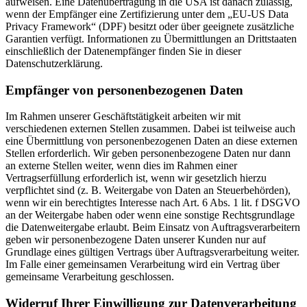
aufweisen. Eine Datenübertragung in die USA ist danach zulässig,
wenn der Empfänger eine Zertifizierung unter dem „EU-US Data
Privacy Framework“ (DPF) besitzt oder über geeignete zusätzliche
Garantien verfügt. Informationen zu Übermittlungen an Drittstaaten
einschließlich der Datenempfänger finden Sie in dieser
Datenschutzerklärung.
Empfänger von personenbezogenen Daten
Im Rahmen unserer Geschäftstätigkeit arbeiten wir mit
verschiedenen externen Stellen zusammen. Dabei ist teilweise auch
eine Übermittlung von personenbezogenen Daten an diese externen
Stellen erforderlich. Wir geben personenbezogene Daten nur dann
an externe Stellen weiter, wenn dies im Rahmen einer
Vertragserfüllung erforderlich ist, wenn wir gesetzlich hierzu
verpflichtet sind (z. B. Weitergabe von Daten an Steuerbehörden),
wenn wir ein berechtigtes Interesse nach Art. 6 Abs. 1 lit. f DSGVO
an der Weitergabe haben oder wenn eine sonstige Rechtsgrundlage
die Datenweitergabe erlaubt. Beim Einsatz von Auftragsverarbeitern
geben wir personenbezogene Daten unserer Kunden nur auf
Grundlage eines gültigen Vertrags über Auftragsverarbeitung weiter.
Im Falle einer gemeinsamen Verarbeitung wird ein Vertrag über
gemeinsame Verarbeitung geschlossen.
Widerruf Ihrer Einwilligung zur Datenverarbeitung