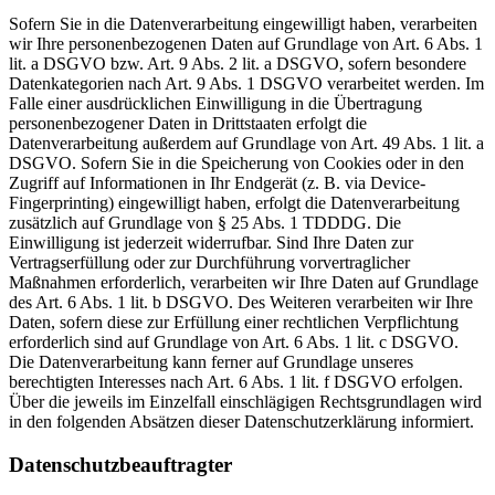
Sofern Sie in die Datenverarbeitung eingewilligt haben, verarbeiten
wir Ihre personenbezogenen Daten auf Grundlage von Art. 6 Abs. 1
lit. a DSGVO bzw. Art. 9 Abs. 2 lit. a DSGVO, sofern besondere
Datenkategorien nach Art. 9 Abs. 1 DSGVO verarbeitet werden. Im
Falle einer ausdrücklichen Einwilligung in die Übertragung
personenbezogener Daten in Drittstaaten erfolgt die
Datenverarbeitung außerdem auf Grundlage von Art. 49 Abs. 1 lit. a
DSGVO. Sofern Sie in die Speicherung von Cookies oder in den
Zugriff auf Informationen in Ihr Endgerät (z. B. via Device-
Fingerprinting) eingewilligt haben, erfolgt die Datenverarbeitung
zusätzlich auf Grundlage von § 25 Abs. 1 TDDDG. Die
Einwilligung ist jederzeit widerrufbar. Sind Ihre Daten zur
Vertragserfüllung oder zur Durchführung vorvertraglicher
Maßnahmen erforderlich, verarbeiten wir Ihre Daten auf Grundlage
des Art. 6 Abs. 1 lit. b DSGVO. Des Weiteren verarbeiten wir Ihre
Daten, sofern diese zur Erfüllung einer rechtlichen Verpflichtung
erforderlich sind auf Grundlage von Art. 6 Abs. 1 lit. c DSGVO.
Die Datenverarbeitung kann ferner auf Grundlage unseres
berechtigten Interesses nach Art. 6 Abs. 1 lit. f DSGVO erfolgen.
Über die jeweils im Einzelfall einschlägigen Rechtsgrundlagen wird
in den folgenden Absätzen dieser Datenschutzerklärung informiert.
Datenschutz­beauftragter