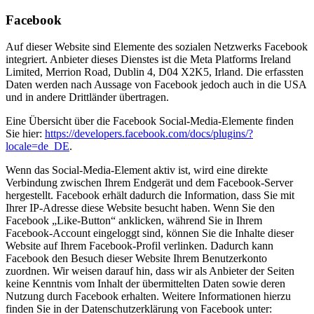
Facebook
Auf dieser Website sind Elemente des sozialen Netzwerks Facebook
integriert. Anbieter dieses Dienstes ist die Meta Platforms Ireland
Limited, Merrion Road, Dublin 4, D04 X2K5, Irland. Die erfassten
Daten werden nach Aussage von Facebook jedoch auch in die USA
und in andere Drittländer übertragen.
Eine Übersicht über die Facebook Social-Media-Elemente finden
Sie hier:
https://developers.facebook.com/docs/plugins/?
locale=de_DE
.
Wenn das Social-Media-Element aktiv ist, wird eine direkte
Verbindung zwischen Ihrem Endgerät und dem Facebook-Server
hergestellt. Facebook erhält dadurch die Information, dass Sie mit
Ihrer IP-Adresse diese Website besucht haben. Wenn Sie den
Facebook „Like-Button“ anklicken, während Sie in Ihrem
Facebook-Account eingeloggt sind, können Sie die Inhalte dieser
Website auf Ihrem Facebook-Profil verlinken. Dadurch kann
Facebook den Besuch dieser Website Ihrem Benutzerkonto
zuordnen. Wir weisen darauf hin, dass wir als Anbieter der Seiten
keine Kenntnis vom Inhalt der übermittelten Daten sowie deren
Nutzung durch Facebook erhalten. Weitere Informationen hierzu
finden Sie in der Datenschutzerklärung von Facebook unter: