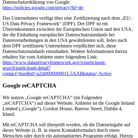
Datenschutzerklärung von Google:
https://policies.google.com/privacy?hl=de
.
Das Unternehmen verfügt über eine Zertifizierung nach dem „EU-
US Data Privacy Framework“ (DPF). Der DPF ist ein
Übereinkommen zwischen der Europäischen Union und den USA,
der die Einhaltung europäischer Datenschutzstandards bei
Datenverarbeitungen in den USA gewährleisten soll. Jedes nach
dem DPF zertifizierte Unternehmen verpflichtet sich, diese
Datenschutzstandards einzuhalten. Weitere Informationen hierzu
erhalten Sie vom Anbieter unter folgendem Link:
https://www.dataprivacyframework.gov/s/participant-
search/participant-detail?
contact=true&id=a2zt000000001L5AAI&status=Active
Google reCAPTCHA
Wir nutzen „Google reCAPTCHA“ (im Folgenden
„reCAPTCHA“) auf dieser Website. Anbieter ist die Google Ireland
Limited („Google“), Gordon House, Barrow Street, Dublin 4,
Irland.
Mit reCAPTCHA soll überprüft werden, ob die Dateneingabe auf
dieser Website (z. B. in einem Kontaktformular) durch einen
Menschen oder durch ein automatisiertes Programm erfolgt. Hierzu