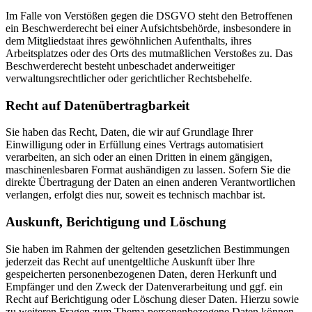
Im Falle von Verstößen gegen die DSGVO steht den Betroffenen
ein Beschwerderecht bei einer Aufsichtsbehörde, insbesondere in
dem Mitgliedstaat ihres gewöhnlichen Aufenthalts, ihres
Arbeitsplatzes oder des Orts des mutmaßlichen Verstoßes zu. Das
Beschwerderecht besteht unbeschadet anderweitiger
verwaltungsrechtlicher oder gerichtlicher Rechtsbehelfe.
Recht auf Daten­übertrag­barkeit
Sie haben das Recht, Daten, die wir auf Grundlage Ihrer
Einwilligung oder in Erfüllung eines Vertrags automatisiert
verarbeiten, an sich oder an einen Dritten in einem gängigen,
maschinenlesbaren Format aushändigen zu lassen. Sofern Sie die
direkte Übertragung der Daten an einen anderen Verantwortlichen
verlangen, erfolgt dies nur, soweit es technisch machbar ist.
Auskunft, Berichtigung und Löschung
Sie haben im Rahmen der geltenden gesetzlichen Bestimmungen
jederzeit das Recht auf unentgeltliche Auskunft über Ihre
gespeicherten personenbezogenen Daten, deren Herkunft und
Empfänger und den Zweck der Datenverarbeitung und ggf. ein
Recht auf Berichtigung oder Löschung dieser Daten. Hierzu sowie
zu weiteren Fragen zum Thema personenbezogene Daten können