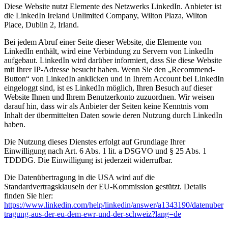
Diese Website nutzt Elemente des Netzwerks LinkedIn. Anbieter ist
die LinkedIn Ireland Unlimited Company, Wilton Plaza, Wilton
Place, Dublin 2, Irland.
Bei jedem Abruf einer Seite dieser Website, die Elemente von
LinkedIn enthält, wird eine Verbindung zu Servern von LinkedIn
aufgebaut. LinkedIn wird darüber informiert, dass Sie diese Website
mit Ihrer IP-Adresse besucht haben. Wenn Sie den „Recommend-
Button“ von LinkedIn anklicken und in Ihrem Account bei LinkedIn
eingeloggt sind, ist es LinkedIn möglich, Ihren Besuch auf dieser
Website Ihnen und Ihrem Benutzerkonto zuzuordnen. Wir weisen
darauf hin, dass wir als Anbieter der Seiten keine Kenntnis vom
Inhalt der übermittelten Daten sowie deren Nutzung durch LinkedIn
haben.
Die Nutzung dieses Dienstes erfolgt auf Grundlage Ihrer
Einwilligung nach Art. 6 Abs. 1 lit. a DSGVO und § 25 Abs. 1
TDDDG. Die Einwilligung ist jederzeit widerrufbar.
Die Datenübertragung in die USA wird auf die
Standardvertragsklauseln der EU-Kommission gestützt. Details
finden Sie hier:
https://www.linkedin.com/help/linkedin/answer/a1343190/datenuber
tragung-aus-der-eu-dem-ewr-und-der-schweiz?lang=de