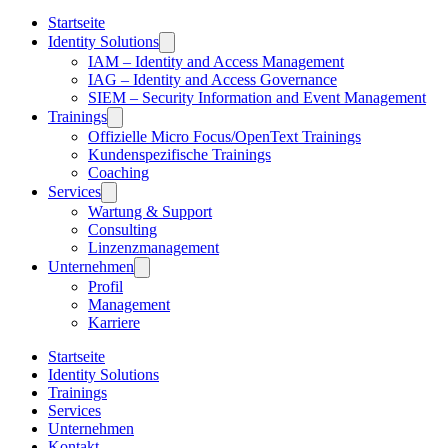
Startseite
Identity Solutions
IAM – Identity and Access Management
IAG – Identity and Access Governance
SIEM – Security Information and Event Management
Trainings
Offizielle Micro Focus/OpenText Trainings
Kundenspezifische Trainings
Coaching
Services
Wartung & Support
Consulting
Linzenzmanagement
Unternehmen
Profil
Management
Karriere
Startseite
Identity Solutions
Trainings
Services
Unternehmen
Kontakt